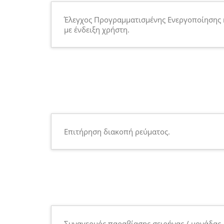
Έλεγχος Προγραμματισμένης Ενεργοποίησης
με ένδειξη χρήστη.
Επιτήρηση διακοπή ρεύματος.
Συναγερμός παραβίασης σειρήνας / μονάδας.