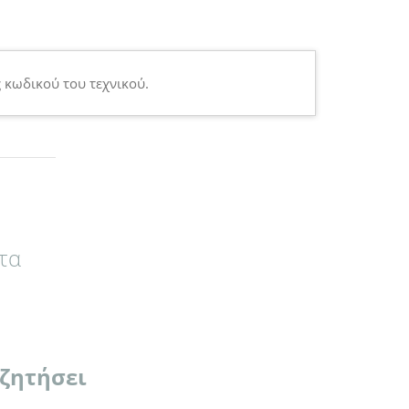
 κωδικού του τεχνικού.
τα
 ζητήσει