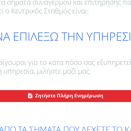
τα σήματα συναγερμού και επιτήρησης που
ι ο Κεντρικός Σταθμός είναι:
 ΝΑ ΕΠΙΛΕΞΩ ΤΗΝ ΥΠΗΡΕΣΙ
 σίγουροι για το κατα πόσο σας εξυπηρετεί
 υπηρεσία, μιλήστε μαζί μας.
Ζητήστε Πλήρη Ενημέρωση
ΑΠΟ ΤΑ ΣΗΜΑΤΑ ΠΟΥ ΔΕΧΕΤΕ ΤΟ ΚΛ