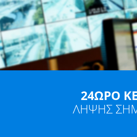
24ΩΡΟ Κ
ΛΗΨΗΣ ΣΗ