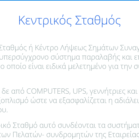
Κεντρικός Σταθμός
 Σταθμός ή Κέντρο Λήψεως Σημάτων Συναγ
α υπερσύγχρονο σύστημα παραλαβής και ε
ο οποίο είναι ειδικά μελετημένο για την 
ι δε από COMPUTERS, UPS, γεννήτριες και
οπλισμό ώστε να εξασφαλίζεται η αδιάλε
ου.
ρικό Σταθμό αυτό συνδέονται τα συστήμα
των Πελατών- συνδρομητών της Εταιρείας