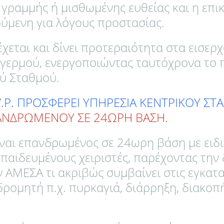
γραμμής ή μισθωμένης ευθείας και η επι
ούμενη για λόγους προστασίας.
χεται και δίνει προτεραιότητα στα εισερ
γερμού, ενεργοποιώντας ταυτόχρονα το
ού Σταθμού.
.P. ΠΡΟΣΦΕΡΕΙ ΥΠΗΡΕΣΙΑ ΚΕΝΤΡΙΚΟΥ ΣΤ
ΝΔΡΩΜΕΝΟΥ ΣΕ 24ΩΡΗ ΒΑΣΗ.
ίναι επανδρωμένος σε 24ωρη βάση με ειδ
κπαιδευμένους χειριστές, παρέχοντας την
 ΑΜΕΣΑ τι ακριβώς συμβαίνει στις εγκατ
ρομητή π.χ. πυρκαγιά, διάρρηξη, διακοπ