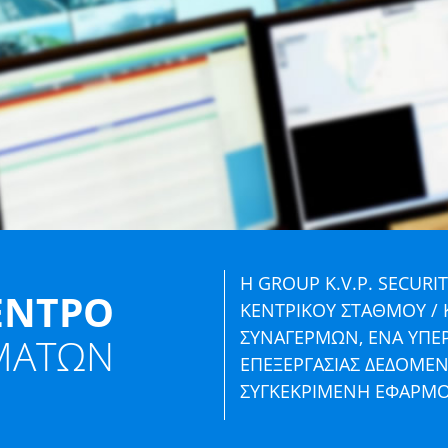
Η GROUP K.V.P. SECURIT
ΕΝΤΡΟ
ΚΕΝΤΡΙΚΟΥ ΣΤΑΘΜΟΥ /
ΣΥΝΑΓΕΡΜΩΝ, ΕΝΑ ΥΠΕ
ΜΑΤΩΝ
ΕΠΕΞΕΡΓΑΣΙΑΣ ΔΕΔΟΜΕΝ
ΣΥΓΚΕΚΡΙΜΕΝΗ ΕΦΑΡΜΟ