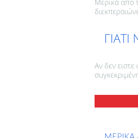
Μερικά από 
διεκπεραιώνε
ΓΙΑΤΙ
Αν δεν ειστε
συγκεκριμένη
ΜΕΡΙΚΑ 