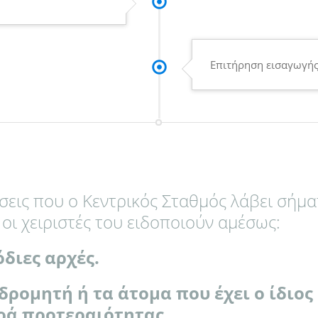
Επιτήρηση εισαγωγής
σεις που ο Κεντρικός Σταθμός λάβει σήμα
οι χειριστές του ειδοποιούν αμέσως:
όδιες αρχές.
νδρομητή ή τα άτομα που έχει ο ίδιος
ρά προτεραιότητας.