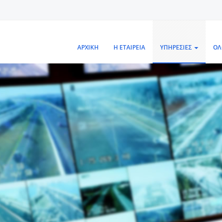
ΑΡΧΙΚΗ
Η ΕΤΑΙΡΕΙΑ
ΥΠΗΡΕΣΙΕΣ
ΟΛ