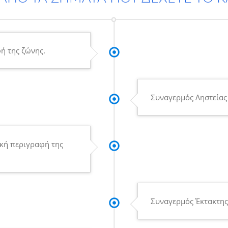
ή της ζώνης.
Συναγερμός Ληστείας
κή περιγραφή της
Συναγερμός Έκτακτης